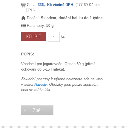
Cena:
336,- Kč včetně DPH
(277,69 Kč bez
DPH)
Dodání:
Skladem, dodání balíku do 1 týdne
Parametry:
50 g
ks
POPIS:
Vhodné i pro jogurtovače. Obsah 50 g (přímé
očkování do 5-15 l mléka).
Základní postupy k výrobě naleznete zde na webu
v sekci
Návody
. Obrázky jsou pouze ilustrační,
obal se může lišit.
Zpět