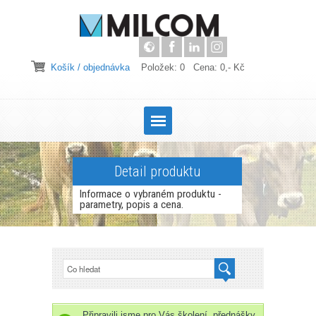
Košík / objednávka
Položek: 0 Cena: 0,- Kč
Detail produktu
Informace o vybraném produktu -
parametry, popis a cena.
Připravili jsme pro Vás školení, přednášky