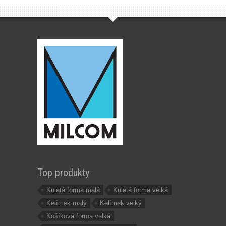
Top produkty
Kulatá forma malá
Kulatá forma velká
Kelímek malý
Kelímek velký
Košíková forma velká