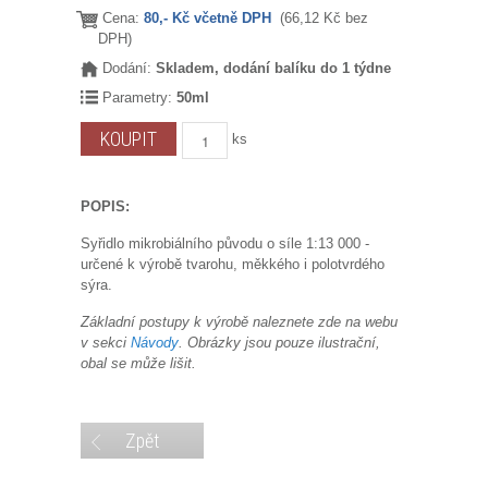
Cena:
80,- Kč včetně DPH
(66,12 Kč bez
DPH)
Dodání:
Skladem, dodání balíku do 1 týdne
Parametry:
50ml
ks
POPIS:
Syřidlo mikrobiálního původu o síle 1:13 000 -
určené k výrobě tvarohu, měkkého i polotvrdého
sýra.
Základní postupy k výrobě naleznete zde na webu
v sekci
Návody
. Obrázky jsou pouze ilustrační,
obal se může lišit.
Zpět