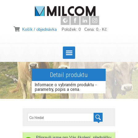
Košík / objednávka
Položek: 0 Cena: 0,- Kč
Detail produktu
Informace o vybraném produktu -
parametry, popis a cena.
Připravili jsme pro Vás školení, přednášky