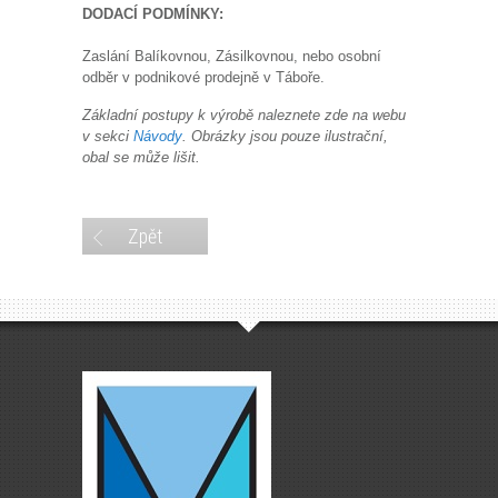
DODACÍ PODMÍNKY:
Zaslání Balíkovnou, Zásilkovnou, nebo osobní
odběr v podnikové prodejně v Táboře.
Základní postupy k výrobě naleznete zde na webu
v sekci
Návody
. Obrázky jsou pouze ilustrační,
obal se může lišit.
Zpět