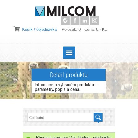
Košík / objednávka
Položek: 0 Cena: 0,- Kč
Detail produktu
Informace o vybraném produktu -
parametry, popis a cena.
Připravili jsme pro Vás školení, přednášky