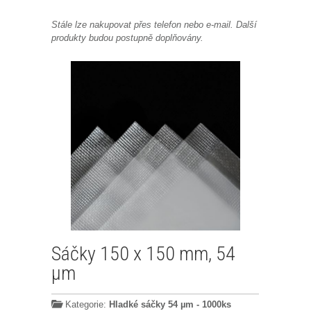
Stále lze nakupovat přes telefon nebo e-mail. Další
produkty budou postupně doplňovány.
Sáčky 150 x 150 mm, 54
µm
Kategorie:
Hladké sáčky 54 µm - 1000ks