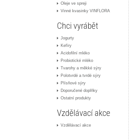
Oleje ve spreji
Vinné kvasinky VINFLORA
Chci vyrábět
Jogurty
Kefíry
Acidofilní mléko
Probiotické mléko
Tvarohy a měkké sýry
Polotvrdé a tvrdé sýry
Plísňové sýry
Doporučené doplňky
Ostatní produkty
Vzdělávací akce
Vzdělávací akce