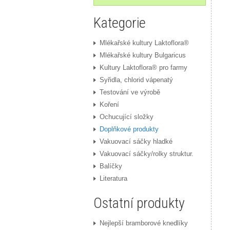
Kategorie
Mlékařské kultury Laktoflora®
Mlékařské kultury Bulgaricus
Kultury Laktoflora® pro farmy
Syřidla, chlorid vápenatý
Testování ve výrobě
Koření
Ochucující složky
Doplňkové produkty
Vakuovací sáčky hladké
Vakuovací sáčky/rolky struktur.
Balíčky
Literatura
Ostatní produkty
Nejlepší bramborové knedlíky