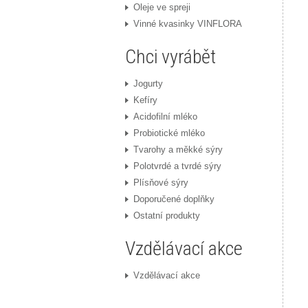
Oleje ve spreji
Vinné kvasinky VINFLORA
Chci vyrábět
Jogurty
Kefíry
Acidofilní mléko
Probiotické mléko
Tvarohy a měkké sýry
Polotvrdé a tvrdé sýry
Plísňové sýry
Doporučené doplňky
Ostatní produkty
Vzdělávací akce
Vzdělávací akce