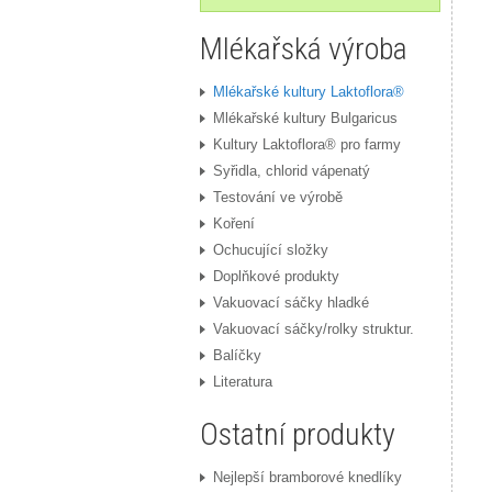
Mlékařská výroba
Mlékařské kultury Laktoflora®
Mlékařské kultury Bulgaricus
Kultury Laktoflora® pro farmy
Syřidla, chlorid vápenatý
Testování ve výrobě
Koření
Ochucující složky
Doplňkové produkty
Vakuovací sáčky hladké
Vakuovací sáčky/rolky struktur.
Balíčky
Literatura
Ostatní produkty
Nejlepší bramborové knedlíky