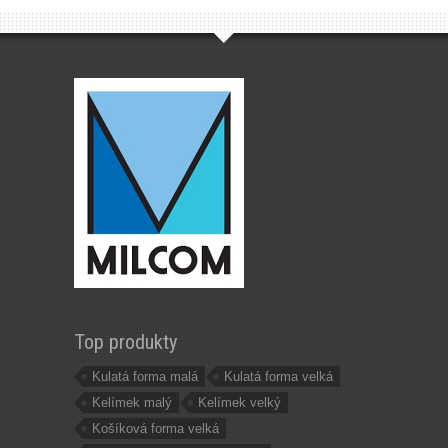
Top produkty
Kulatá forma malá
Kulatá forma velká
Kelímek malý
Kelímek velký
Košíková forma velká