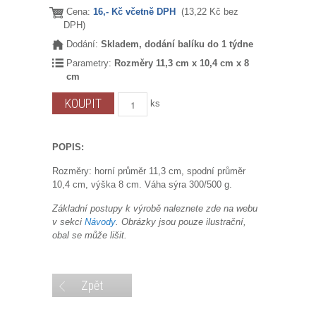
Cena:
16,- Kč včetně DPH
(13,22 Kč bez
DPH)
Dodání:
Skladem, dodání balíku do 1 týdne
Parametry:
Rozměry 11,3 cm x 10,4 cm x 8
cm
ks
POPIS:
Rozměry: horní průměr 11,3 cm, spodní průměr
10,4 cm, výška 8 cm. Váha sýra 300/500 g.
Základní postupy k výrobě naleznete zde na webu
v sekci
Návody
. Obrázky jsou pouze ilustrační,
obal se může lišit.
Zpět