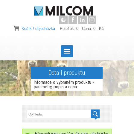
Košík / objednávka
Položek: 0 Cena: 0,- Kč
Detail produktu
Informace o vybraném produktu -
parametry, popis a cena.
Připravili jsme pro Vás školení, přednášky