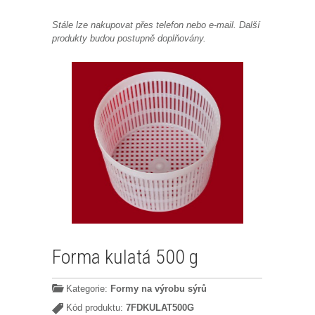
Stále lze nakupovat přes telefon nebo e-mail. Další
produkty budou postupně doplňovány.
Forma kulatá 500 g
Kategorie:
Formy na výrobu sýrů
Kód produktu:
7FDKULAT500G